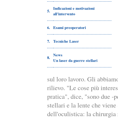
Indicazioni e motivazioni
5.
all'intervento
6.
Esami preoperatori
7.
Tecniche Laser
News
8.
Un laser da guerre stellari
sul loro lavoro. Gli abbiam
rilievo. "Le cose più intere
pratica", dice, "sono due -p
stellari e la lente che vien
dell'oculistica: la chirurgia 