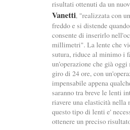
risultati ottenuti da un nuo
Vanetti
, "realizzata con u
freddo e si distende quando
consente di inserirlo nell'o
millimetri". La lente che vi
sutura, riduce al minimo i f
un'operazione che già oggi 
giro di 24 ore, con un'opera
impensabile appena qualche 
saranno tra breve le lenti i
riavere una elasticità nella
questo tipo di lenti e' nece
ottenere un preciso risultat