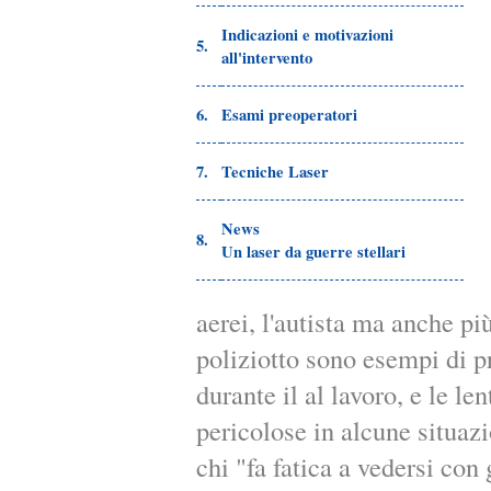
Indicazioni e motivazioni
5.
all'intervento
6.
Esami preoperatori
7.
Tecniche Laser
News
8.
Un laser da guerre stellari
aerei, l'autista ma anche pi
poliziotto sono esempi di pr
durante il al lavoro, e le le
pericolose in alcune situazio
chi "fa fatica a vedersi con