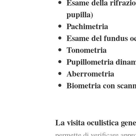
Esame della rifrazion
pupilla)
Pachimetria
Esame del fundus o
Tonometria
Pupillometria dinam
Aberrometria
Biometria con scann
La visita oculistica gen
permette di verificare appr