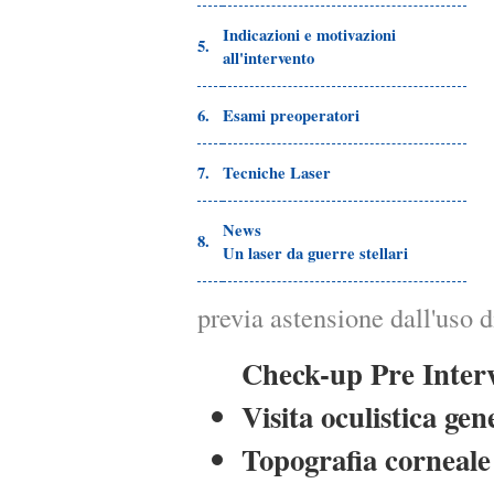
Indicazioni e motivazioni
5.
all'intervento
6.
Esami preoperatori
7.
Tecniche Laser
News
8.
Un laser da guerre stellari
previa astensione dall'uso 
Check-up Pre Inter
Visita oculistica gen
Topografia corneale