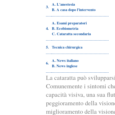
A. L'anestesia
3.
B. A casa dopo l'intervento
A. Esami preparatori
4.
B. Ecobiometria
C. Cataratta secondaria
5.
Tecnica chirurgica
A. News italiano
6.
B. News inglese
La cataratta può sviluppars
Comunemente i sintomi che 
capacità visiva, una sua fl
peggioramento della visione
miglioramento della visione