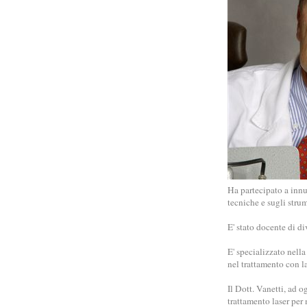
Ha partecipato a innu
tecniche e sugli strum
E' stato docente di di
E' specializzato nella
nel trattamento con la
Il Dott. Vanetti, ad o
trattamento laser per