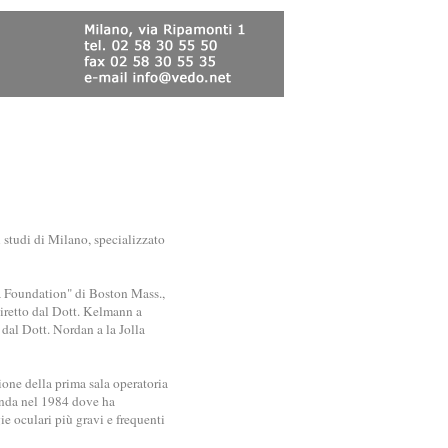
i studi di Milano, specializzato
na Foundation" di Boston Mass.,
 diretto dal Dott. Kelmann a
o dal Dott. Nordan a la Jolla
one della prima sala operatoria
anda nel 1984 dove ha
ie oculari più gravi e frequenti